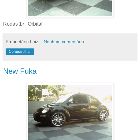
Rodas 17" Orbital
Proprietário Luiz
Nenhum comentário:
Compartilhar
New Fuka