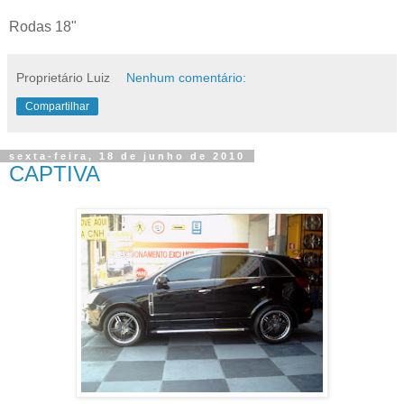
Rodas 18"
Proprietário Luiz
Nenhum comentário:
Compartilhar
sexta-feira, 18 de junho de 2010
CAPTIVA