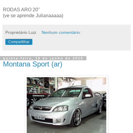
RODAS ARO 20"
(ve se aprende Julianaaaaa)
Proprietário Luiz
Nenhum comentário:
Compartilhar
quinta-feira, 10 de junho de 2010
Montana Sport (ar)