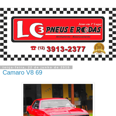
terça-feira, 22 de junho de 2010
Camaro V8 69