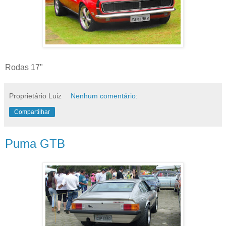
Rodas 17"
Proprietário Luiz
Nenhum comentário:
Compartilhar
Puma GTB