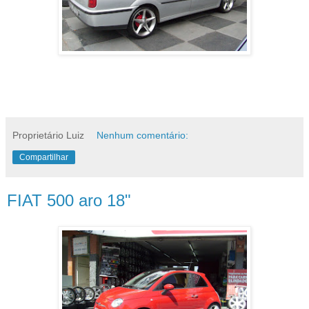
Proprietário Luiz
Nenhum comentário:
Compartilhar
FIAT 500 aro 18"