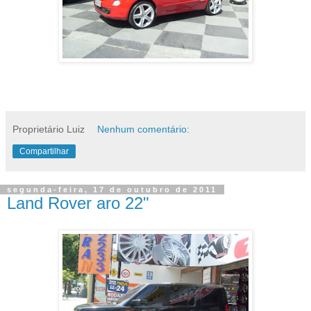
Proprietário Luiz
Nenhum comentário:
Compartilhar
segunda-feira, 17 de outubro de 2011
Land Rover aro 22"