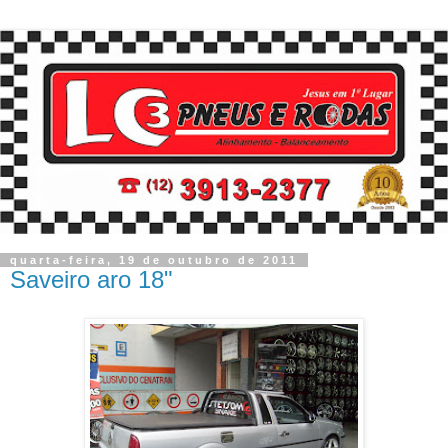
quarta-feira, 19 de outubro de 2011
Saveiro aro 18"