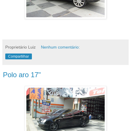
Proprietário Luiz
Nenhum comentário:
Compartilhar
Polo aro 17"