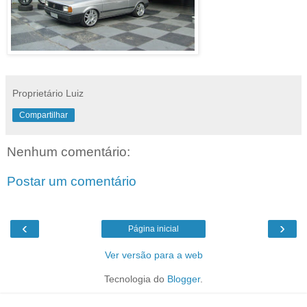
Proprietário Luiz
Compartilhar
Nenhum comentário:
Postar um comentário
‹
›
Página inicial
Ver versão para a web
Tecnologia do
Blogger
.