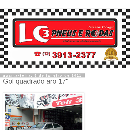
quarta-feira, 5 de janeiro de 2011
Gol quadrado aro 17"