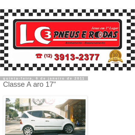
quinta-feira, 6 de janeiro de 2011
Classe A aro 17"