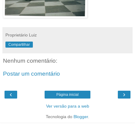
Proprietário Luiz
Compartilhar
Nenhum comentário:
Postar um comentário
‹
›
Página inicial
Ver versão para a web
Tecnologia do
Blogger
.