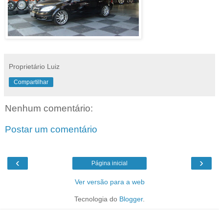
Proprietário Luiz
Compartilhar
Nenhum comentário:
Postar um comentário
‹
›
Página inicial
Ver versão para a web
Tecnologia do
Blogger
.