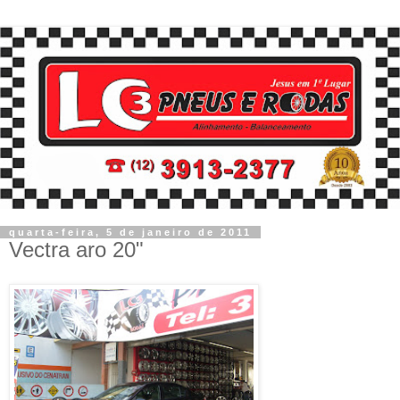
quarta-feira, 5 de janeiro de 2011
Vectra aro 20"