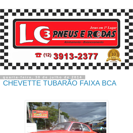
quarta-feira, 30 de julho de 2014
CHEVETTE TUBARÃO FAIXA BCA