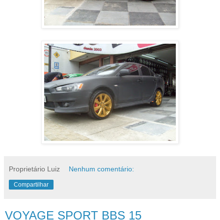
Proprietário Luiz
Nenhum comentário:
Compartilhar
VOYAGE SPORT BBS 15