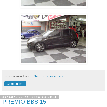
Proprietário Luiz
Nenhum comentário:
Compartilhar
sábado, 26 de julho de 2014
PREMIO BBS 15