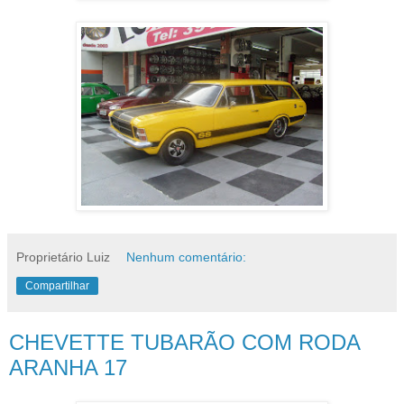
Proprietário Luiz
Nenhum comentário:
Compartilhar
CHEVETTE TUBARÃO COM RODA
ARANHA 17