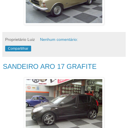
Proprietário Luiz
Nenhum comentário:
Compartilhar
SANDEIRO ARO 17 GRAFITE