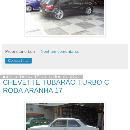
Proprietário Luiz
Nenhum comentário:
Compartilhar
quinta-feira, 17 de julho de 2014
CHEVETTE TUBARÃO TURBO C
RODA ARANHA 17