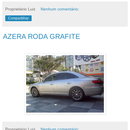
Proprietário Luiz
Nenhum comentário:
Compartilhar
AZERA RODA GRAFITE
Proprietário Luiz
Nenhum comentário: