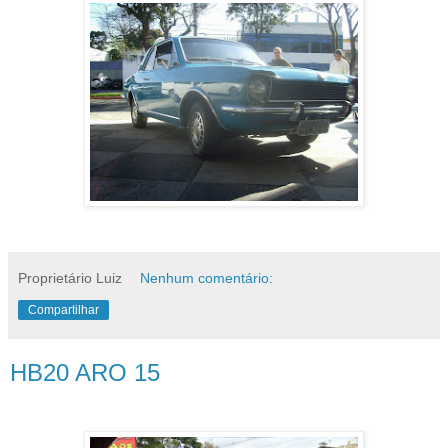
Proprietário Luiz
Nenhum comentário:
Compartilhar
HB20 ARO 15