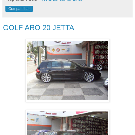
Compartilhar
GOLF ARO 20 JETTA