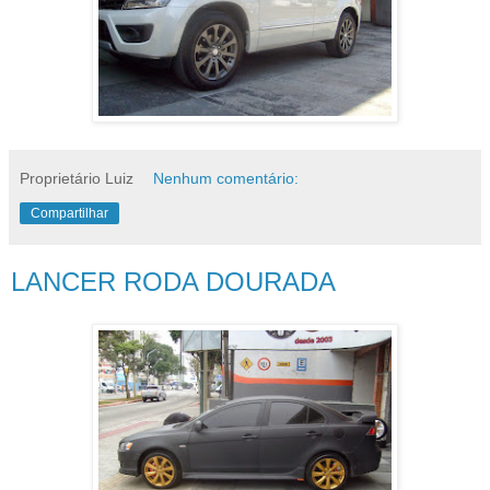
Proprietário Luiz
Nenhum comentário:
Compartilhar
LANCER RODA DOURADA