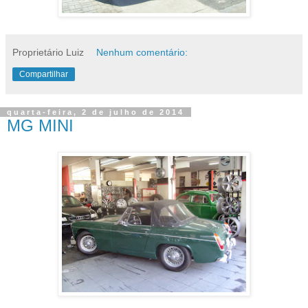
Proprietário Luiz
Nenhum comentário:
Compartilhar
quarta-feira, 2 de julho de 2014
MG MINI