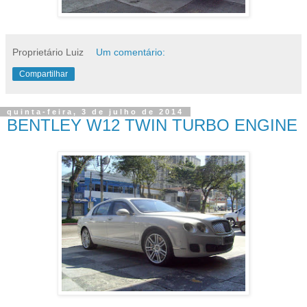
Proprietário Luiz
Um comentário:
Compartilhar
quinta-feira, 3 de julho de 2014
BENTLEY W12 TWIN TURBO ENGINE