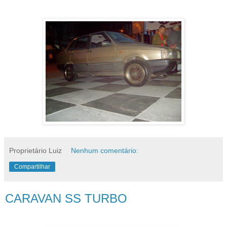
Proprietário Luiz
Nenhum comentário:
Compartilhar
CARAVAN SS TURBO