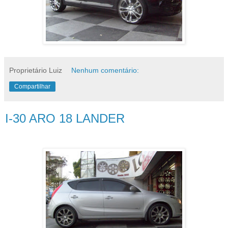
Proprietário Luiz
Nenhum comentário:
Compartilhar
I-30 ARO 18 LANDER