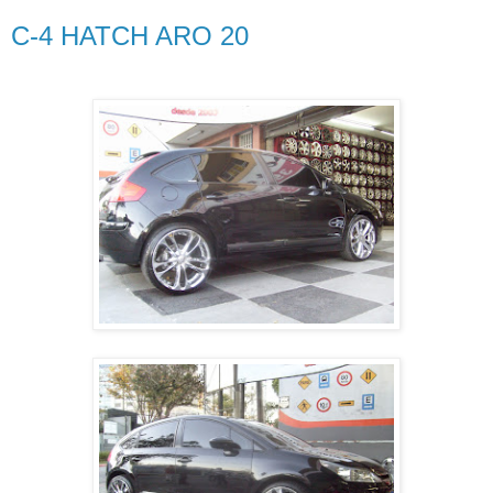
C-4 HATCH ARO 20