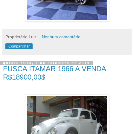
Proprietário Luiz
Nenhum comentário:
Compartilhar
quinta-feira, 4 de setembro de 2014
FUSCA ITAMAR 1966 A VENDA
R$18900,00$