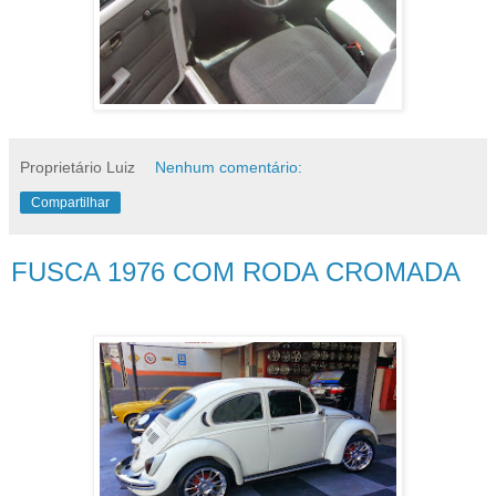
Proprietário Luiz
Nenhum comentário:
Compartilhar
FUSCA 1976 COM RODA CROMADA