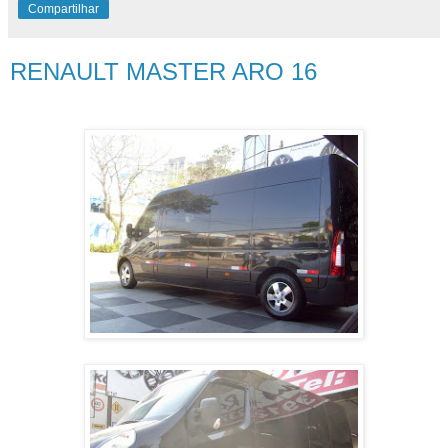
Compartilhar
RENAULT MASTER ARO 16