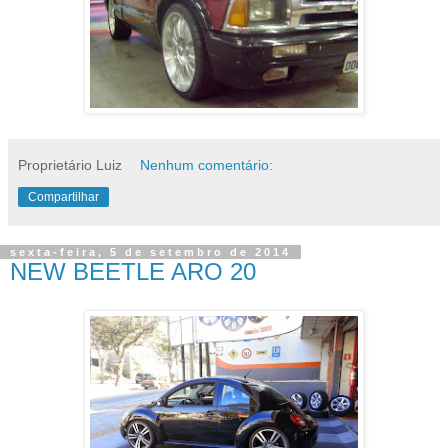
Proprietário Luiz
Nenhum comentário:
Compartilhar
sexta-feira, 5 de setembro de 2014
NEW BEETLE ARO 20