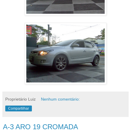
Proprietário Luiz
Nenhum comentário:
Compartilhar
A-3 ARO 19 CROMADA