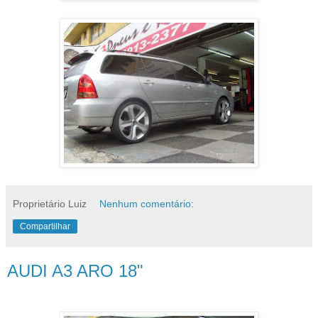
Proprietário Luiz
Nenhum comentário:
Compartilhar
AUDI A3 ARO 18"