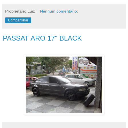
Proprietário Luiz
Nenhum comentário:
Compartilhar
PASSAT ARO 17" BLACK