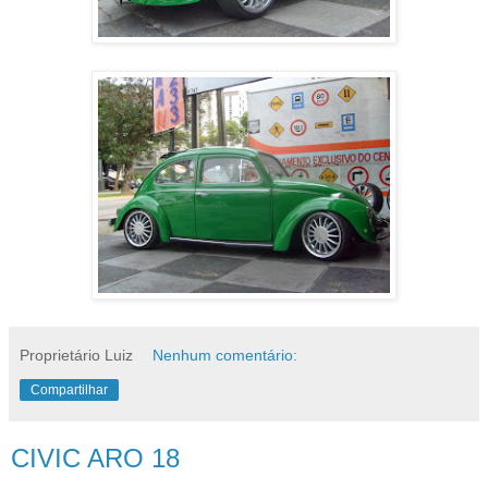
Proprietário Luiz
Nenhum comentário:
Compartilhar
CIVIC ARO 18