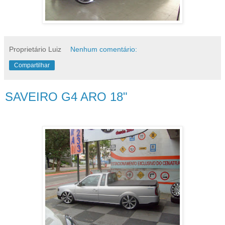
Proprietário Luiz
Nenhum comentário:
Compartilhar
SAVEIRO G4 ARO 18"