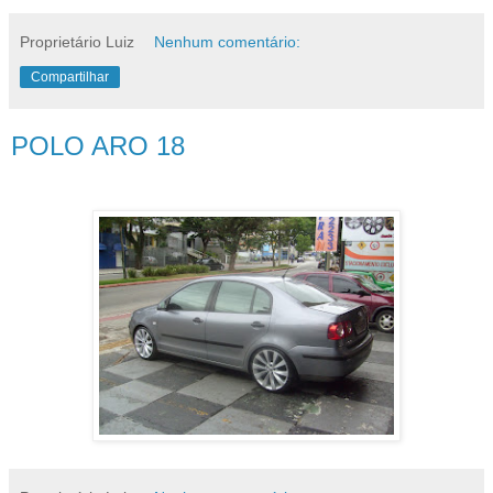
Proprietário Luiz
Nenhum comentário:
Compartilhar
POLO ARO 18