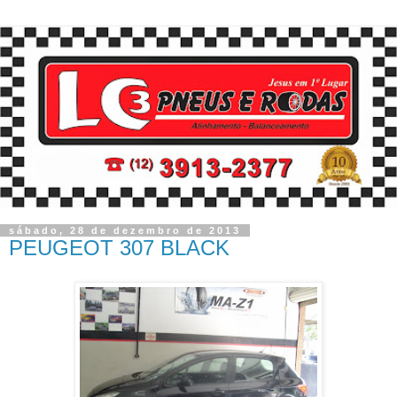
sábado, 28 de dezembro de 2013
PEUGEOT 307 BLACK