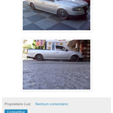
Proprietário Luiz
Nenhum comentário:
Compartilhar