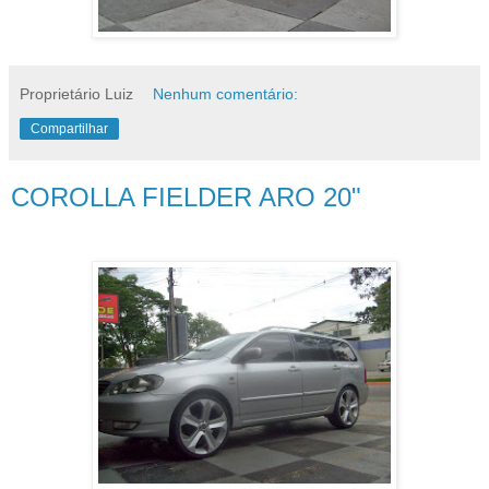
Proprietário Luiz
Nenhum comentário:
Compartilhar
COROLLA FIELDER ARO 20"