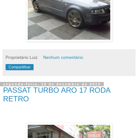
Proprietário Luiz
Nenhum comentário:
Compartilhar
segunda-feira, 16 de dezembro de 2013
PASSAT TURBO ARO 17 RODA
RETRO