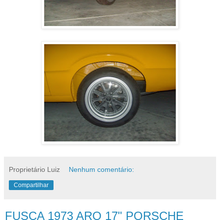
Proprietário Luiz
Nenhum comentário:
Compartilhar
FUSCA 1973 ARO 17" PORSCHE