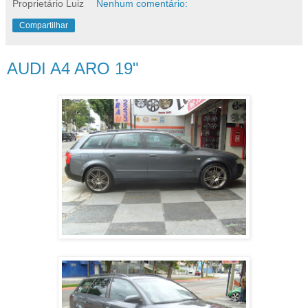
Proprietário Luiz
Nenhum comentário:
Compartilhar
AUDI A4 ARO 19"