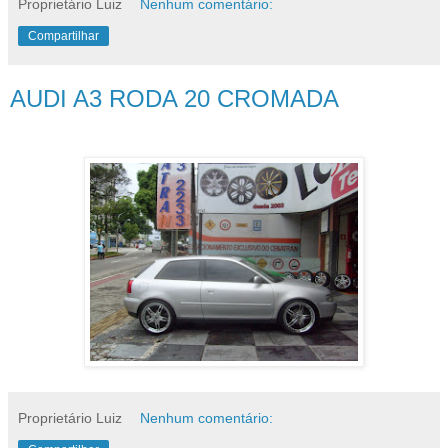
Proprietário Luiz
Nenhum comentário:
Compartilhar
AUDI A3 RODA 20 CROMADA
Proprietário Luiz
Nenhum comentário: