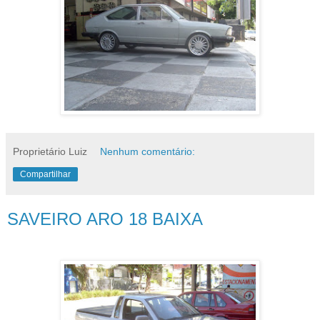
Proprietário Luiz
Nenhum comentário:
Compartilhar
SAVEIRO ARO 18 BAIXA