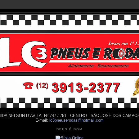
IDA NELSON D´AVILA, Nº 747 / 751 - CENTRO - SÃO JOSÉ DOS CAMPOS
E-mail:
lc3pneuserodas@hotmail.com
DEUS É BOM