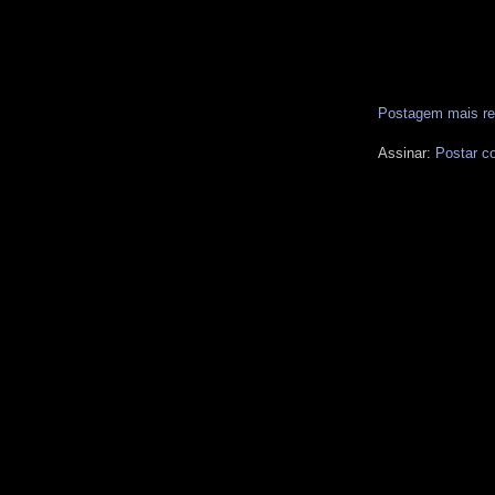
Postagem mais re
Assinar:
Postar c