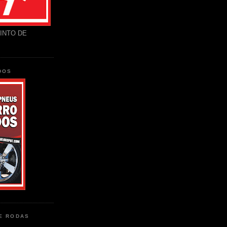
INTO DE
DOS
DE RODAS