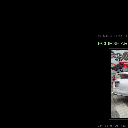
SEXTA-FEIRA, 
ECLIPSE AR
POSTADO POR
PR