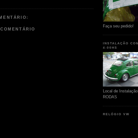
MENTÁRIO:
Faça seu pedido!
 COMENTÁRIO
INSTALAÇÃO CO
4:00HS
Local de Instalaç
RODAS
RELÓGIO VW