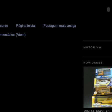
cente
Página inicial
Postagem mais antiga
omentários (Atom)
MOTOR VW
NOVIDADES
MINIATURAS LC3