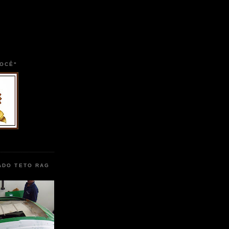
VOCÊ"
ADO TETO RAG