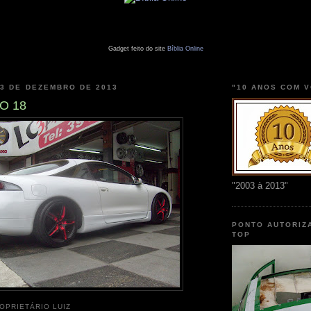
Gadget feito do site
Bíblia Online
13 DE DEZEMBRO DE 2013
"10 ANOS COM 
O 18
"2003 à 2013"
PONTO AUTORIZ
TOP
OPRIETÁRIO LUIZ