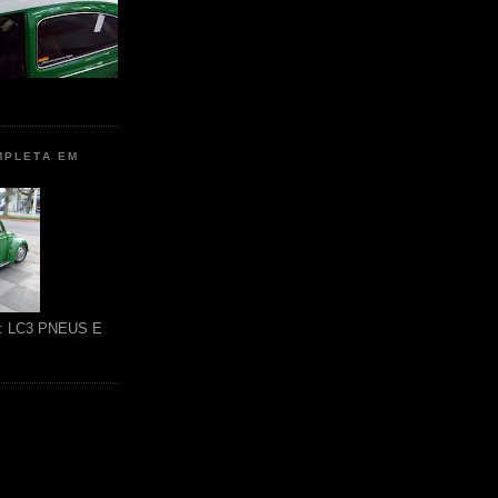
MPLETA EM
ão: LC3 PNEUS E