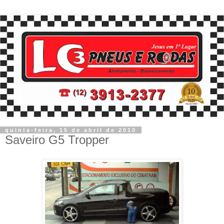
quinta-feira, 15 de abril de 2010
Saveiro G5 Tropper