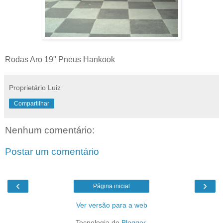
Rodas Aro 19" Pneus Hankook
Proprietário Luiz
Compartilhar
Nenhum comentário:
Postar um comentário
‹
›
Página inicial
Ver versão para a web
Tecnologia do
Blogger
.