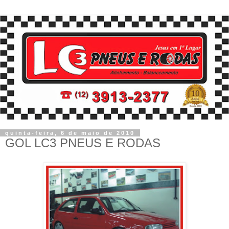
quinta-feira, 6 de maio de 2010
GOL LC3 PNEUS E RODAS