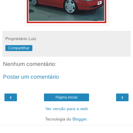
Proprietário Luiz
Compartilhar
Nenhum comentário:
Postar um comentário
‹
›
Página inicial
Ver versão para a web
Tecnologia do
Blogger
.