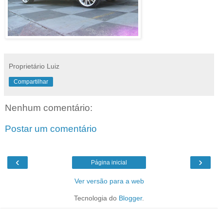
Proprietário Luiz
Compartilhar
Nenhum comentário:
Postar um comentário
‹
›
Página inicial
Ver versão para a web
Tecnologia do
Blogger
.