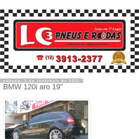
sábado, 5 de fevereiro de 2011
BMW 120i aro 19"