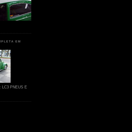
MPLETA EM
ão: LC3 PNEUS E