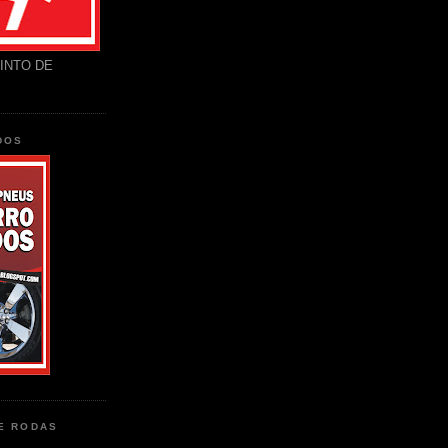
INTO DE
DOS
DE RODAS