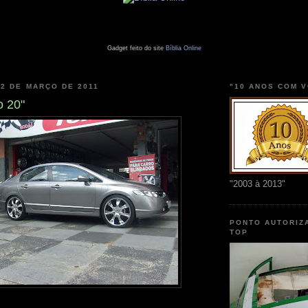
Gadget feito do site
Bíblia Online
22 DE MARÇO DE 2011
"10 ANOS COM 
o 20"
"2003 à 2013"
PONTO AUTORIZ
TOP