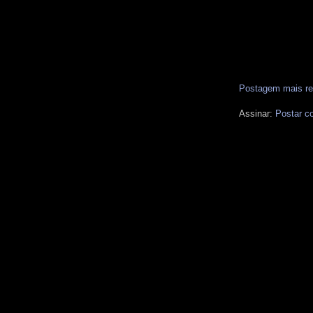
Postagem mais re
Assinar:
Postar c