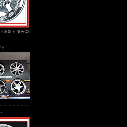
TIGOS E NOVOS
AS
AS