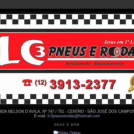
IDA NELSON D´AVILA, Nº 747 / 751 - CENTRO - SÃO JOSÉ DOS CAMPOS
E-mail:
lc3pneuserodas@hotmail.com
DEUS É BOM