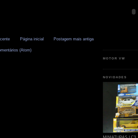
cente
Página inicial
Postagem mais antiga
omentários (Atom)
MOTOR VW
NOVIDADES
MINIATURAS LC3