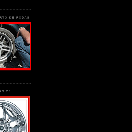
RTO DE RODAS
RO 24