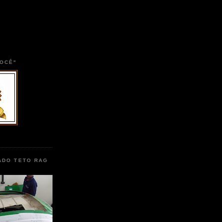
VOCÊ"
ADO TETO RAG