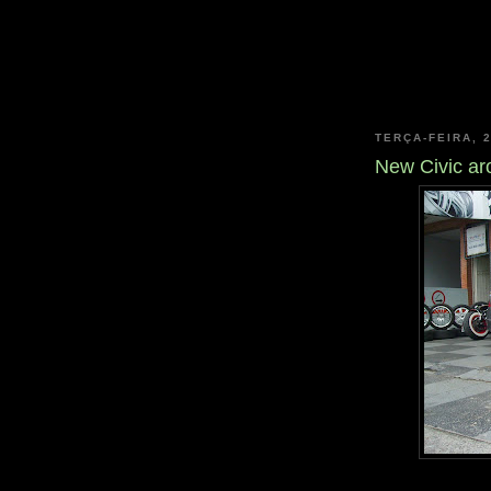
TERÇA-FEIRA, 
New Civic ar