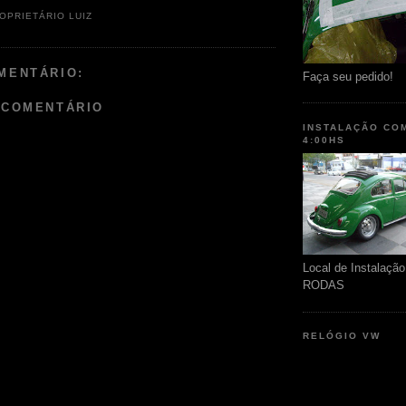
OPRIETÁRIO LUIZ
MENTÁRIO:
Faça seu pedido!
 COMENTÁRIO
INSTALAÇÃO CO
4:00HS
Local de Instalaç
RODAS
RELÓGIO VW