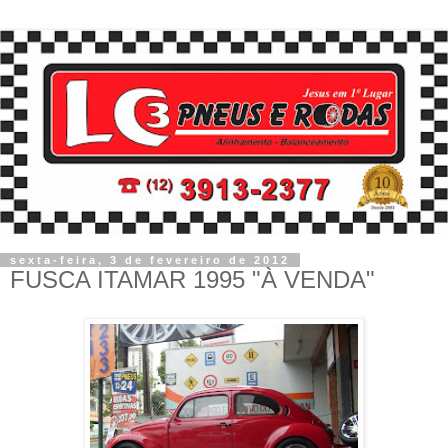
sexta-feira, 3 de fevereiro de 2012
FUSCA ITAMAR 1995 "À VENDA"