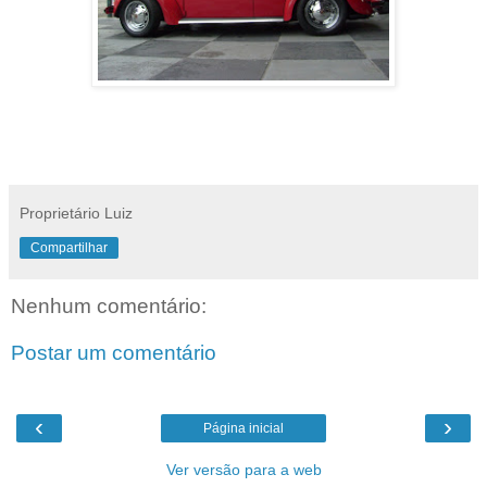
Proprietário Luiz
Compartilhar
Nenhum comentário:
Postar um comentário
‹
›
Página inicial
Ver versão para a web