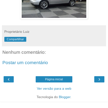
Proprietário Luiz
Compartilhar
Nenhum comentário:
Postar um comentário
‹
›
Página inicial
Ver versão para a web
Tecnologia do
Blogger
.