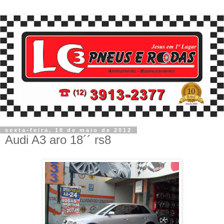
sexta-feira, 18 de maio de 2012
Audi A3 aro 18´´ rs8