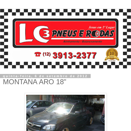
quinta-feira, 6 de setembro de 2012
MONTANA ARO 18"