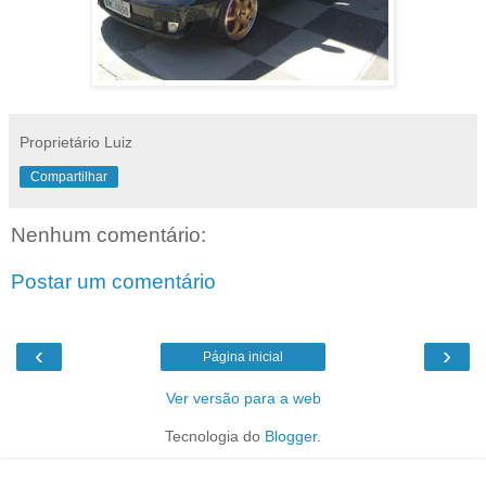
Proprietário Luiz
Compartilhar
Nenhum comentário:
Postar um comentário
‹
›
Página inicial
Ver versão para a web
Tecnologia do
Blogger
.