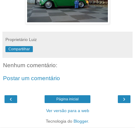
Proprietário Luiz
Compartilhar
Nenhum comentário:
Postar um comentário
‹
›
Página inicial
Ver versão para a web
Tecnologia do
Blogger
.