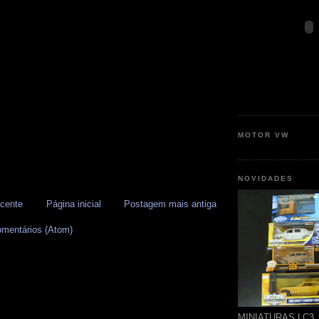
MOTOR VW
NOVIDADES
cente
Página inicial
Postagem mais antiga
omentários (Atom)
MINIATURAS LC3