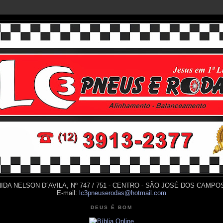
IDA NELSON D´AVILA, Nº 747 / 751 - CENTRO - SÃO JOSÉ DOS CAMPOS
E-mail:
lc3pneuserodas@hotmail.com
DEUS É BOM