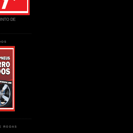
INTO DE
DOS
DE RODAS