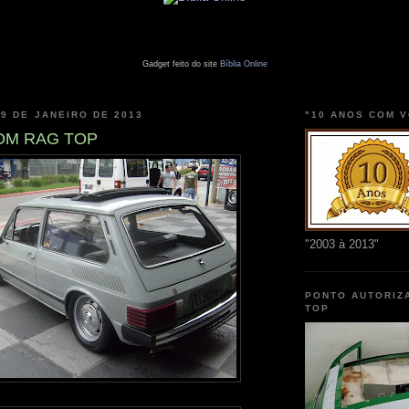
Gadget feito do site
Bíblia Online
29 DE JANEIRO DE 2013
"10 ANOS COM 
COM RAG TOP
"2003 à 2013"
PONTO AUTORIZ
TOP