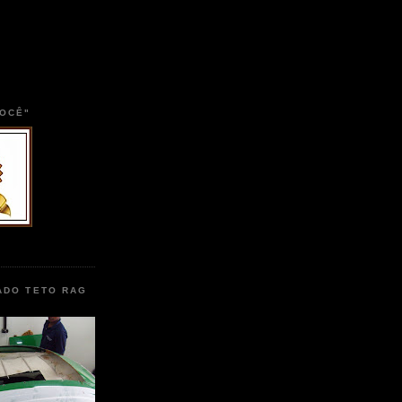
VOCÊ"
ADO TETO RAG