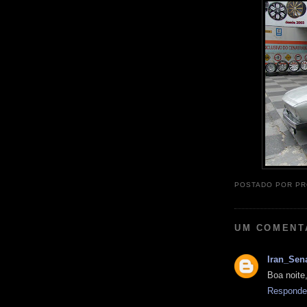
POSTADO POR
PR
UM COMENT
Iran_Sen
Boa noite
Responde