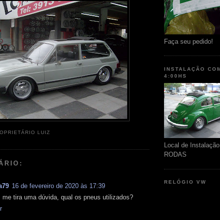
Faça seu pedido!
INSTALAÇÃO CO
4:00HS
OPRIETÁRIO LUIZ
Local de Instalaç
RODAS
ÁRIO:
RELÓGIO VW
a79
16 de fevereiro de 2020 às 17:39
, me tira uma dúvida, qual os pneus utilizados?
r