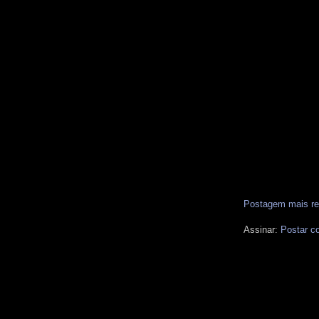
Postagem mais re
Assinar:
Postar c