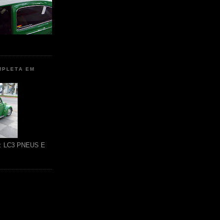
MPLETA EM
ão: LC3 PNEUS E