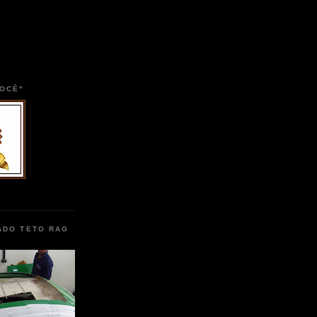
VOCÊ"
ADO TETO RAG