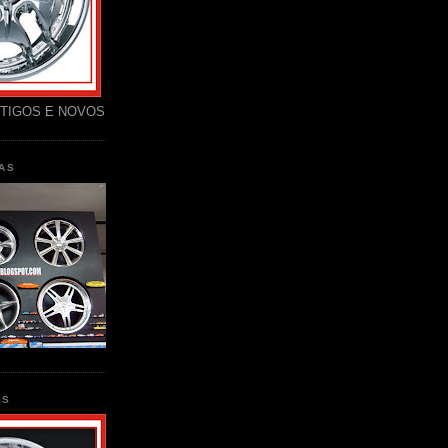
TIGOS E NOVOS
AS
AS