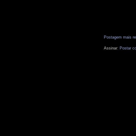
Postagem mais re
Assinar:
Postar c