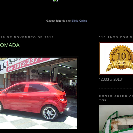
Gadget feito do site
Bíblia Online
 20 DE NOVEMBRO DE 2013
"10 ANOS COM 
CROMADA
"2003 à 2013"
PONTO AUTORIZ
TOP