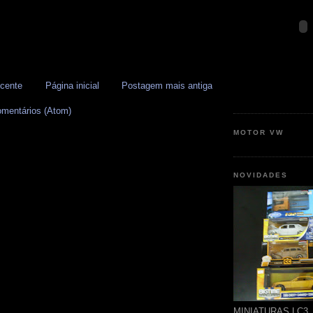
cente
Página inicial
Postagem mais antiga
omentários (Atom)
MOTOR VW
NOVIDADES
MINIATURAS LC3