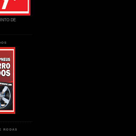
INTO DE
DOS
DE RODAS