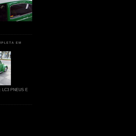
MPLETA EM
ão: LC3 PNEUS E