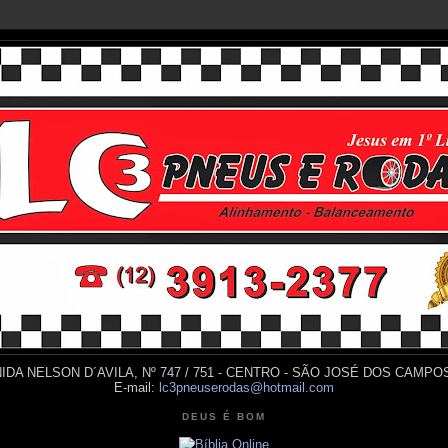
IDA NELSON D´AVILA, Nº 747 / 751 - CENTRO - SÃO JOSÉ DOS CAMPOS
E-mail:
lc3pneuserodas@hotmail.com
DEUS É BOM