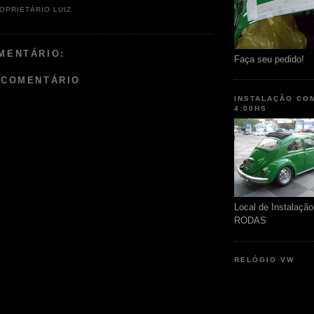
OPRIETÁRIO LUIZ
MENTÁRIO:
Faça seu pedido!
 COMENTÁRIO
INSTALAÇÃO CO
4:00HS
Local de Instalaç
RODAS
RELÓGIO VW