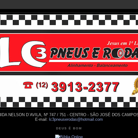
IDA NELSON D´AVILA, Nº 747 / 751 - CENTRO - SÃO JOSÉ DOS CAMPOS
E-mail:
lc3pneuserodas@hotmail.com
DEUS É BOM