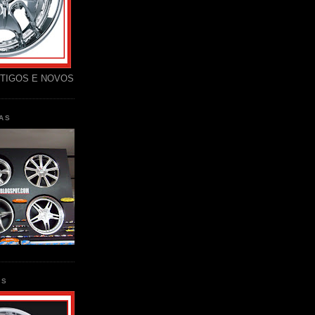
TIGOS E NOVOS
AS
AS