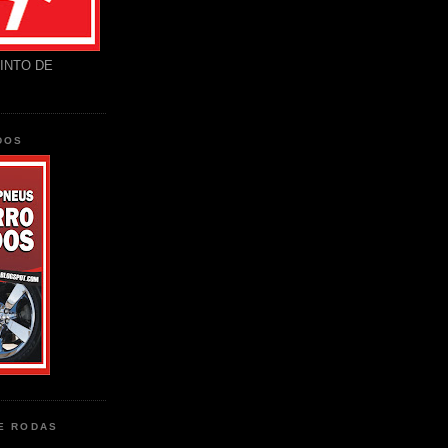
INTO DE
DOS
DE RODAS