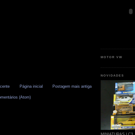
MOTOR VW
NOVIDADES
cente
Página inicial
Postagem mais antiga
omentários (Atom)
MINIATURAS LC3