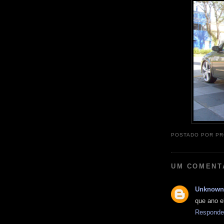
POSTADO POR
PR
UM COMENT
Unknown
que ano e
Responde