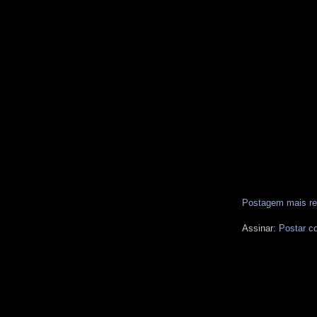
Postagem mais re
Assinar:
Postar c