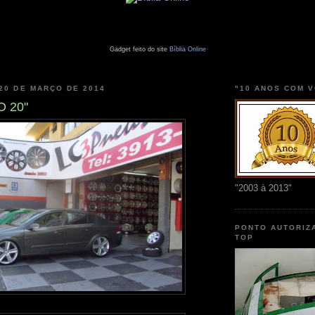
Gadget feito do site
Bíblia Online
 20 DE MARÇO DE 2014
"10 ANOS COM 
 20"
"2003 à 2013"
PONTO AUTORIZ
TOP