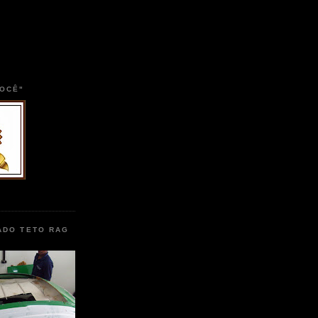
VOCÊ"
ADO TETO RAG