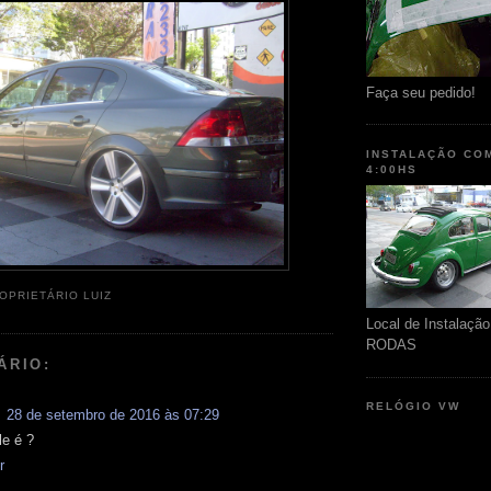
Faça seu pedido!
INSTALAÇÃO CO
4:00HS
OPRIETÁRIO LUIZ
Local de Instalaç
RODAS
ÁRIO:
RELÓGIO VW
28 de setembro de 2016 às 07:29
le é ?
r