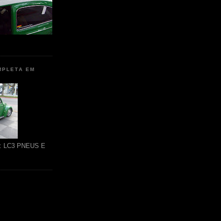
MPLETA EM
ão: LC3 PNEUS E