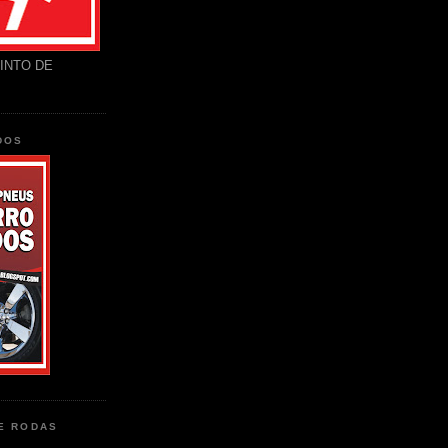
INTO DE
DOS
DE RODAS