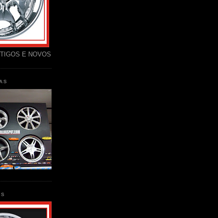
TIGOS E NOVOS
AS
AS