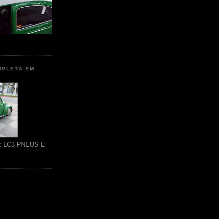
MPLETA EM
ão: LC3 PNEUS E