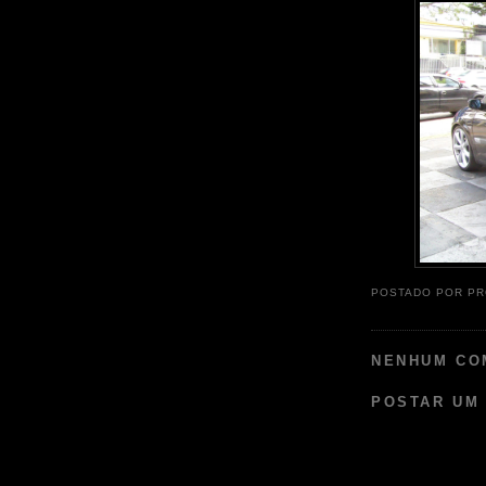
POSTADO POR
PR
NENHUM CO
POSTAR UM