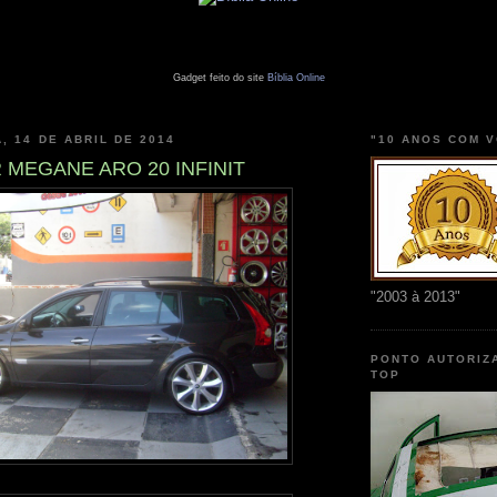
Gadget feito do site
Bíblia Online
, 14 DE ABRIL DE 2014
"10 ANOS COM 
MEGANE ARO 20 INFINIT
"2003 à 2013"
PONTO AUTORIZ
TOP