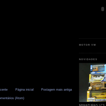
MOTOR VW
NOVIDADES
cente
Página inicial
Postagem mais antiga
omentários (Atom)
MINIATURAS LC3