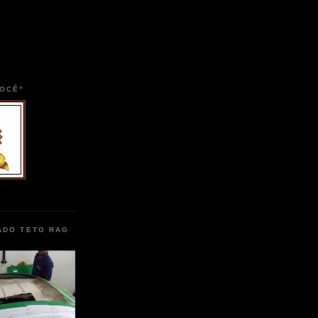
VOCÊ"
ADO TETO RAG