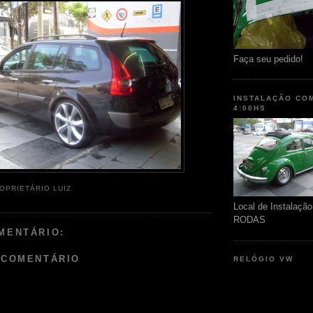
Faça seu pedido!
INSTALAÇÃO CO
4:00HS
OPRIETÁRIO LUIZ
Local de Instalaç
RODAS
MENTÁRIO:
 COMENTÁRIO
RELÓGIO VW