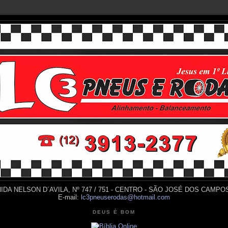
IDA NELSON D´AVILA, Nº 747 / 751 - CENTRO - SÃO JOSÉ DOS CAMPOS
E-mail:
lc3pneuserodas@hotmail.com
DEUS É BOM