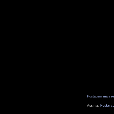
Postagem mais re
Assinar:
Postar c