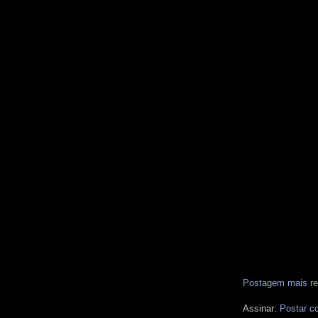
Postagem mais re
Assinar:
Postar c