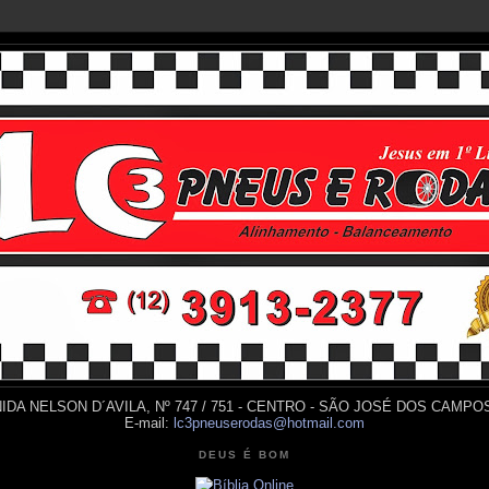
IDA NELSON D´AVILA, Nº 747 / 751 - CENTRO - SÃO JOSÉ DOS CAMPOS
E-mail:
lc3pneuserodas@hotmail.com
DEUS É BOM