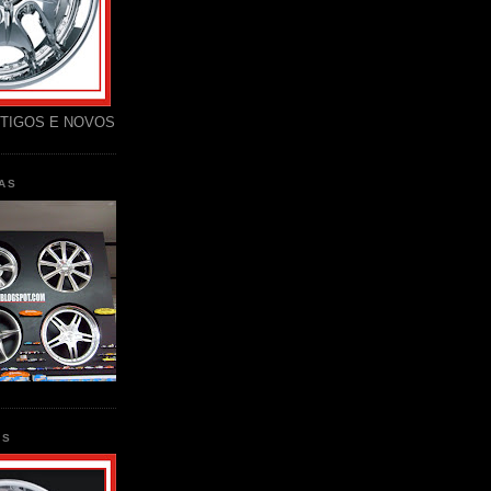
TIGOS E NOVOS
AS
AS