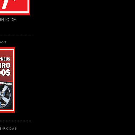
INTO DE
DOS
DE RODAS