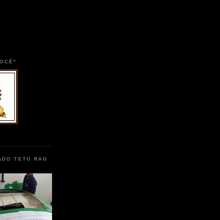
VOCÊ"
ADO TETO RAG