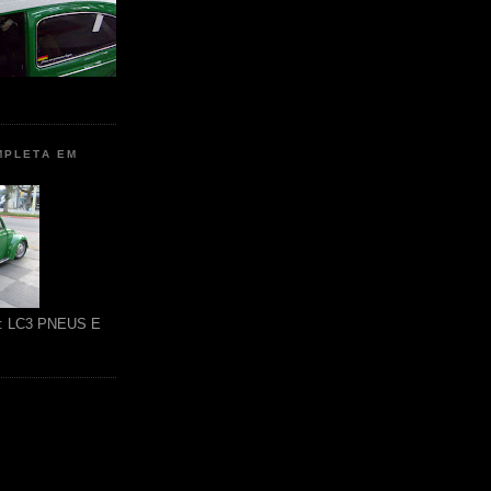
MPLETA EM
ão: LC3 PNEUS E