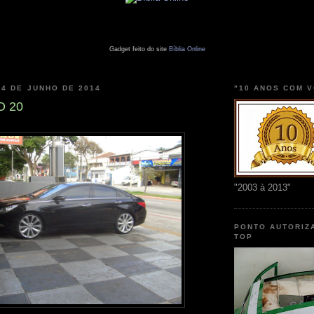
Gadget feito do site
Bíblia Online
 4 DE JUNHO DE 2014
"10 ANOS COM 
O 20
"2003 à 2013"
PONTO AUTORIZ
TOP