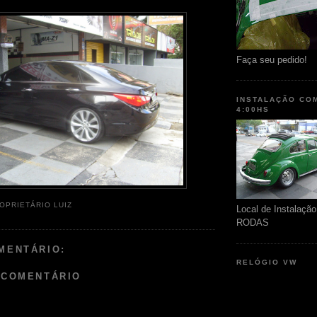
Faça seu pedido!
INSTALAÇÃO CO
4:00HS
OPRIETÁRIO LUIZ
Local de Instalaç
RODAS
MENTÁRIO:
RELÓGIO VW
 COMENTÁRIO