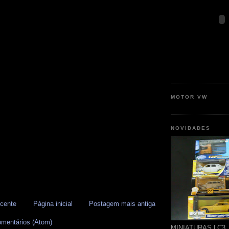
MOTOR VW
NOVIDADES
cente
Página inicial
Postagem mais antiga
omentários (Atom)
MINIATURAS LC3