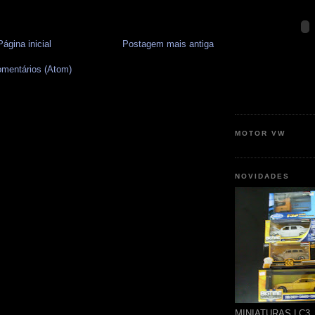
Página inicial
Postagem mais antiga
omentários (Atom)
MOTOR VW
NOVIDADES
MINIATURAS LC3