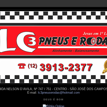
IDA NELSON D´AVILA, Nº 747 / 751 - CENTRO - SÃO JOSÉ DOS CAMPOS
E-mail:
lc3pneuserodas@hotmail.com
DEUS É BOM