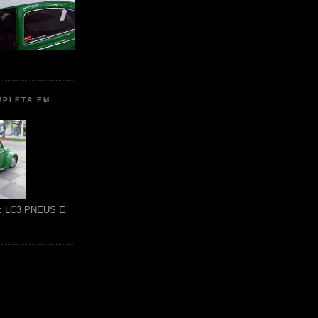
MPLETA EM
ão: LC3 PNEUS E