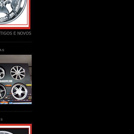
TIGOS E NOVOS
AS
AS