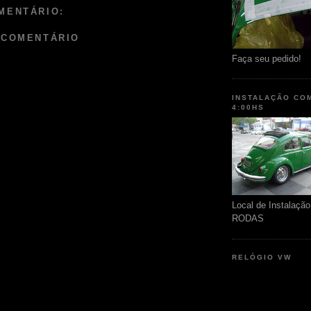
MENTÁRIO:
 COMENTÁRIO
Faça seu pedido!
INSTALAÇÃO CO
4:00HS
Local de Instalaç
RODAS
RELÓGIO VW