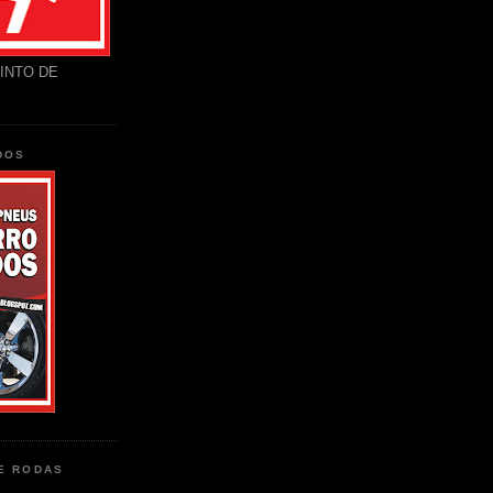
INTO DE
DOS
DE RODAS