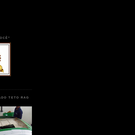
VOCÊ"
ADO TETO RAG