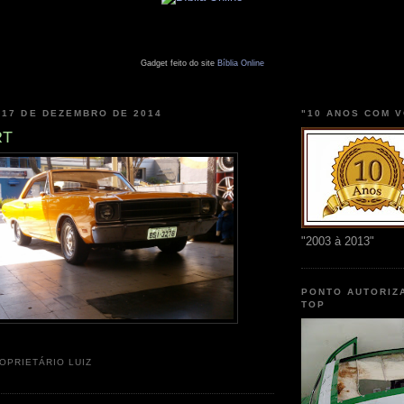
Gadget feito do site
Bíblia Online
 17 DE DEZEMBRO DE 2014
"10 ANOS COM 
RT
"2003 à 2013"
PONTO AUTORIZ
TOP
OPRIETÁRIO LUIZ