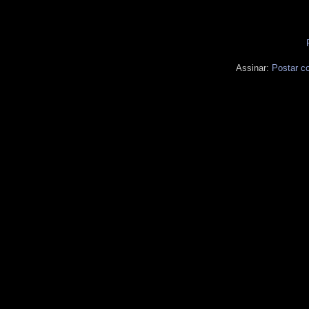
Assinar:
Postar c