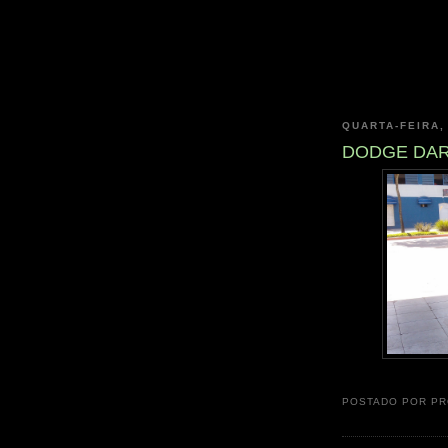
QUARTA-FEIRA,
DODGE DA
POSTADO POR
PR