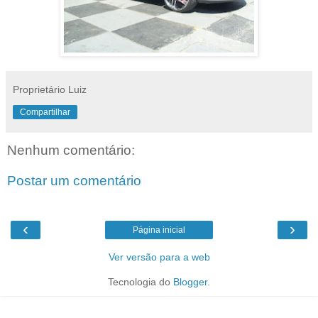
Proprietário Luiz
Compartilhar
Nenhum comentário:
Postar um comentário
‹
›
Página inicial
Ver versão para a web
Tecnologia do
Blogger
.