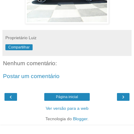
Proprietário Luiz
Compartilhar
Nenhum comentário:
Postar um comentário
‹
›
Página inicial
Ver versão para a web
Tecnologia do
Blogger
.