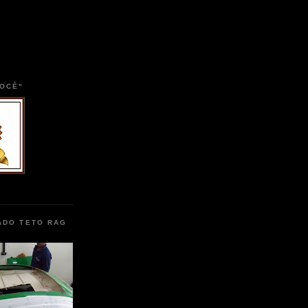
VOCÊ"
ADO TETO RAG