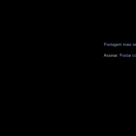
Postagem mais re
Assinar:
Postar c