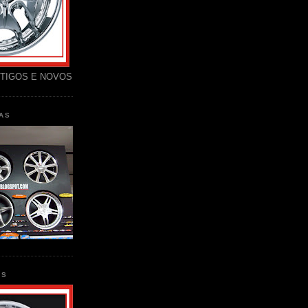
TIGOS E NOVOS
AS
AS