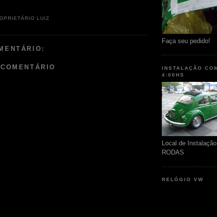
OPRIETÁRIO LUIZ
Faça seu pedido!
MENTÁRIO:
 COMENTÁRIO
INSTALAÇÃO CO
4:00HS
Local de Instalaç
RODAS
RELÓGIO VW