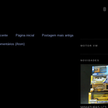
cente
Página inicial
Postagem mais antiga
omentários (Atom)
MOTOR VW
NOVIDADES
MINIATURAS LC3