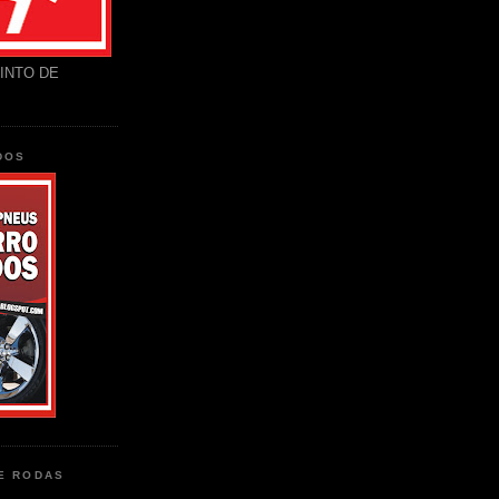
INTO DE
DOS
DE RODAS