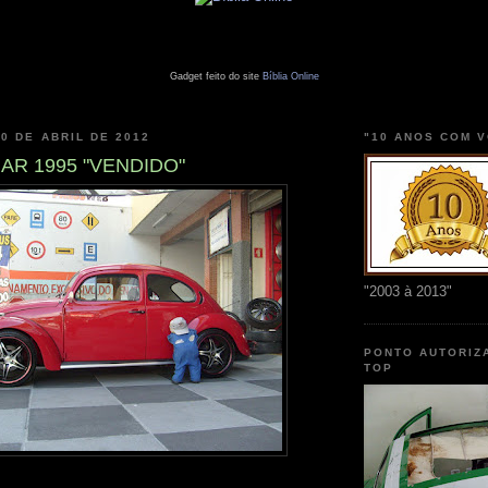
Gadget feito do site
Bíblia Online
10 DE ABRIL DE 2012
"10 ANOS COM 
AR 1995 "VENDIDO"
"2003 à 2013"
PONTO AUTORIZ
TOP