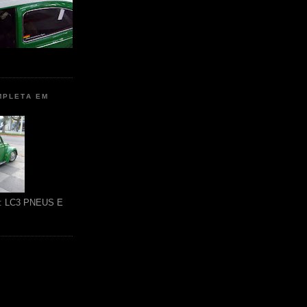
MPLETA EM
ão: LC3 PNEUS E