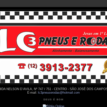
IDA NELSON D´AVILA, Nº 747 / 751 - CENTRO - SÃO JOSÉ DOS CAMPOS
E-mail:
lc3pneuserodas@hotmail.com
DEUS É BOM