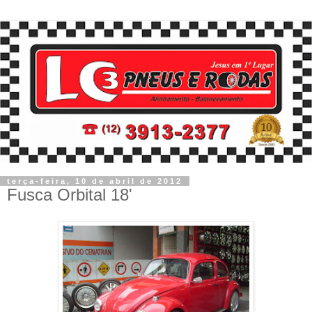
terça-feira, 10 de abril de 2012
Fusca Orbital 18'