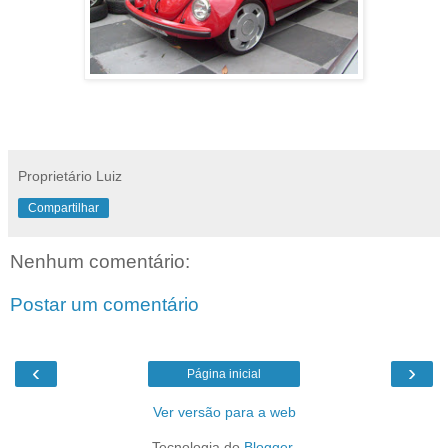
Proprietário Luiz
Compartilhar
Nenhum comentário:
Postar um comentário
‹
›
Página inicial
Ver versão para a web
Tecnologia do
Blogger
.