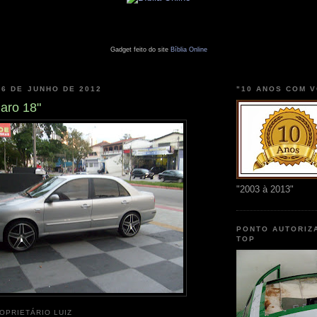
Gadget feito do site
Bíblia Online
 6 DE JUNHO DE 2012
"10 ANOS COM 
aro 18"
"2003 à 2013"
PONTO AUTORIZ
TOP
OPRIETÁRIO LUIZ