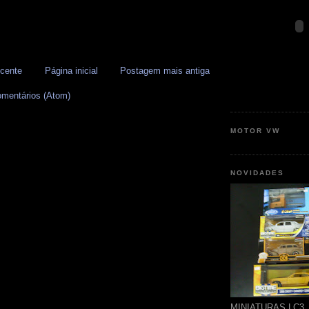
cente
Página inicial
Postagem mais antiga
omentários (Atom)
MOTOR VW
NOVIDADES
MINIATURAS LC3