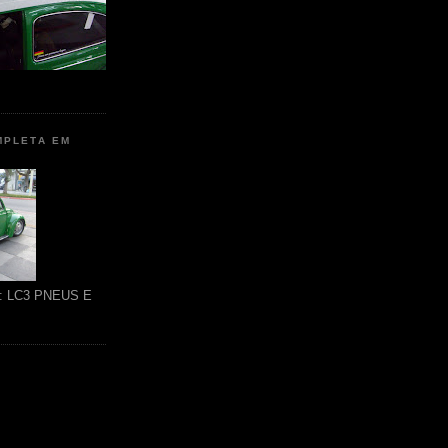
MPLETA EM
ão: LC3 PNEUS E