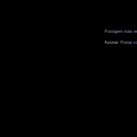
Postagem mais re
Assinar:
Postar c