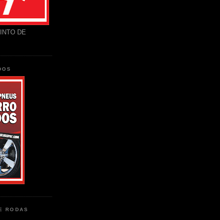
INTO DE
DOS
DE RODAS