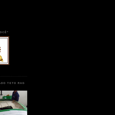
VOCÊ"
ADO TETO RAG