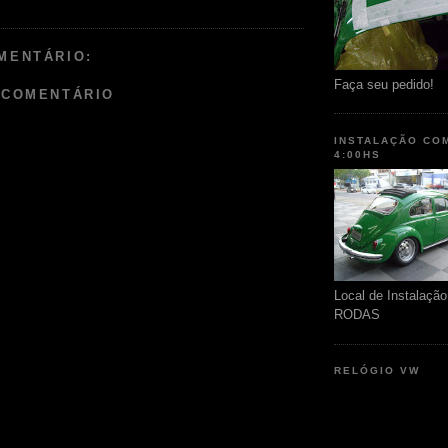
MENTÁRIO:
Faça seu pedido!
 COMENTÁRIO
INSTALAÇÃO CO
4:00HS
Local de Instalaç
RODAS
RELÓGIO VW