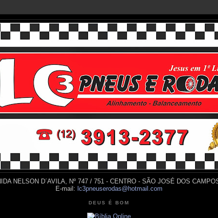
IDA NELSON D´AVILA, Nº 747 / 751 - CENTRO - SÃO JOSÉ DOS CAMPOS
E-mail:
lc3pneuserodas@hotmail.com
DEUS É BOM