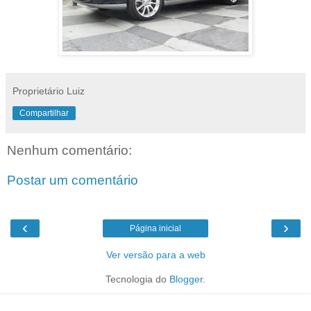
Proprietário Luiz
Compartilhar
Nenhum comentário:
Postar um comentário
‹
›
Página inicial
Ver versão para a web
Tecnologia do
Blogger
.