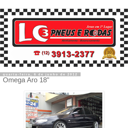
quarta-feira, 6 de junho de 2012
Omega Aro 18"