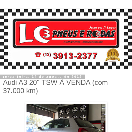
terça-feira, 14 de agosto de 2012
Audi A3 20" TSW À VENDA (com
37.000 km)