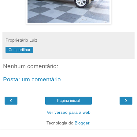
Proprietário Luiz
Compartilhar
Nenhum comentário:
Postar um comentário
‹
›
Página inicial
Ver versão para a web
Tecnologia do
Blogger
.