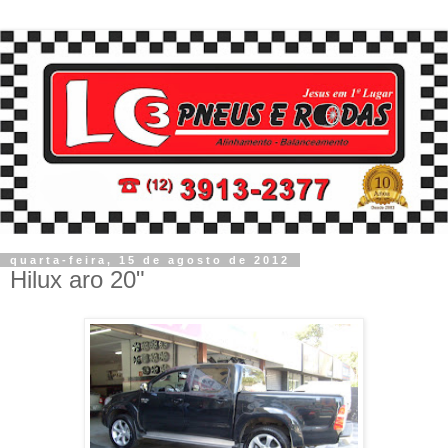
quarta-feira, 15 de agosto de 2012
Hilux aro 20"