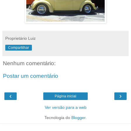
Proprietário Luiz
Compartilhar
Nenhum comentário:
Postar um comentário
‹
›
Página inicial
Ver versão para a web
Tecnologia do
Blogger
.