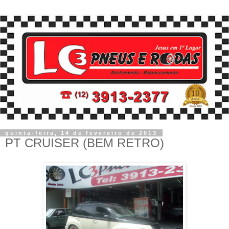
quinta-feira, 14 de fevereiro de 2013
PT CRUISER (BEM RETRO)