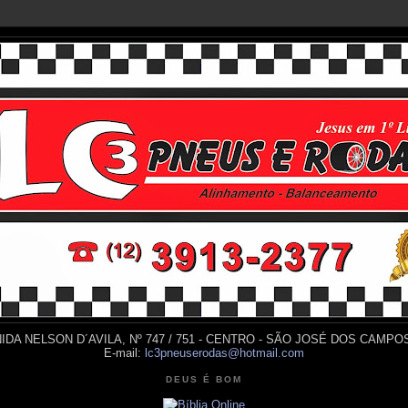
IDA NELSON D´AVILA, Nº 747 / 751 - CENTRO - SÃO JOSÉ DOS CAMPOS
E-mail:
lc3pneuserodas@hotmail.com
DEUS É BOM