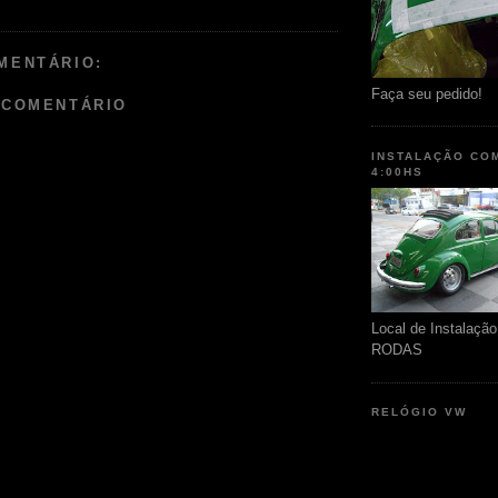
MENTÁRIO:
Faça seu pedido!
 COMENTÁRIO
INSTALAÇÃO CO
4:00HS
Local de Instalaç
RODAS
RELÓGIO VW