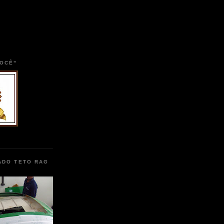
VOCÊ"
ADO TETO RAG