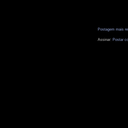
Postagem mais re
Assinar:
Postar c