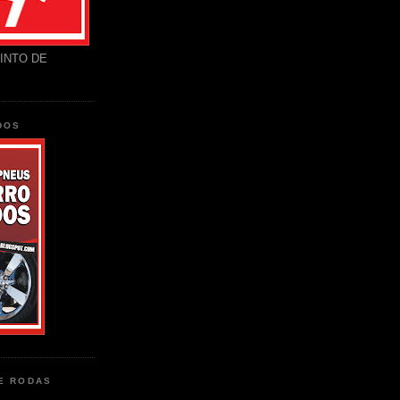
INTO DE
DOS
DE RODAS