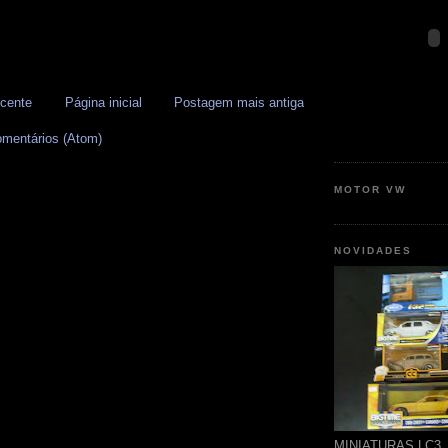
cente
Página inicial
Postagem mais antiga
omentários (Atom)
MOTOR VW
NOVIDADES
MINIATURAS LC3