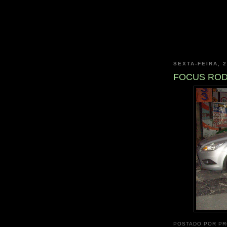
SEXTA-FEIRA, 
FOCUS ROD
POSTADO POR
PR