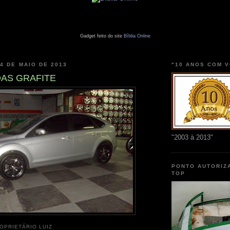
Gadget feito do site
Bíblia Online
24 DE MAIO DE 2013
"10 ANOS COM 
AS GRAFITE
"2003 à 2013"
PONTO AUTORIZ
TOP
OPRIETÁRIO LUIZ