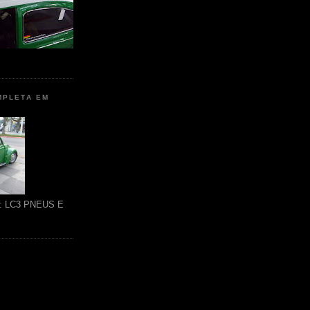
MPLETA EM
ão: LC3 PNEUS E