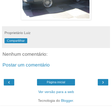
Proprietário Luiz
Compartilhar
Nenhum comentário:
Postar um comentário
‹
›
Página inicial
Ver versão para a web
Tecnologia do
Blogger
.