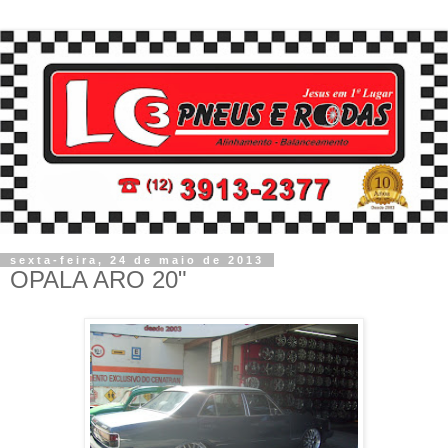
sexta-feira, 24 de maio de 2013
OPALA ARO 20"