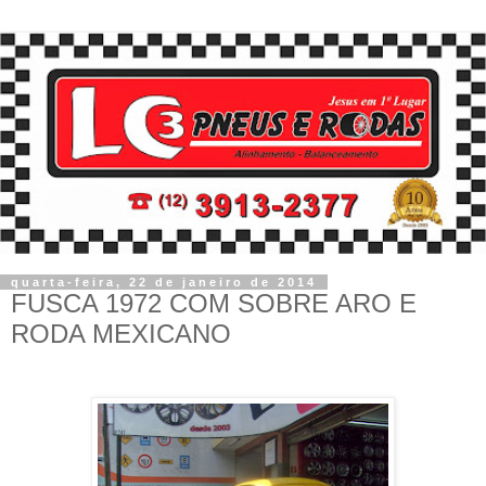
quarta-feira, 22 de janeiro de 2014
FUSCA 1972 COM SOBRE ARO E
RODA MEXICANO