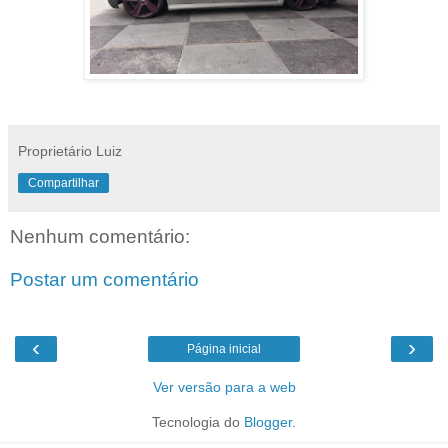
Proprietário Luiz
Compartilhar
Nenhum comentário:
Postar um comentário
‹
›
Página inicial
Ver versão para a web
Tecnologia do
Blogger
.