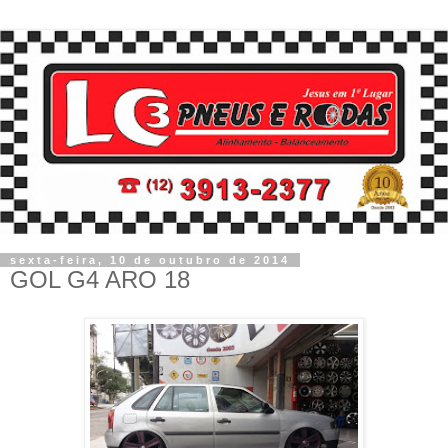
sexta-feira, 10 de outubro de 2014
GOL G4 ARO 18