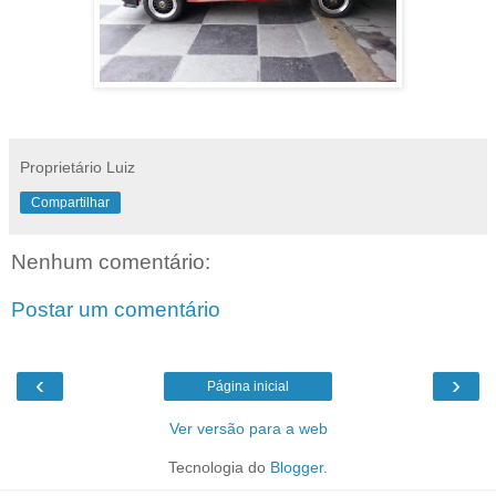
Proprietário Luiz
Compartilhar
Nenhum comentário:
Postar um comentário
‹
›
Página inicial
Ver versão para a web
Tecnologia do
Blogger
.