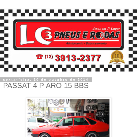
sexta-feira, 10 de outubro de 2014
PASSAT 4 P ARO 15 BBS