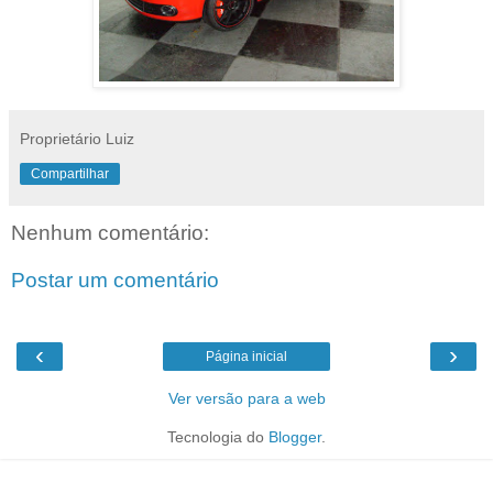
Proprietário Luiz
Compartilhar
Nenhum comentário:
Postar um comentário
‹
›
Página inicial
Ver versão para a web
Tecnologia do
Blogger
.