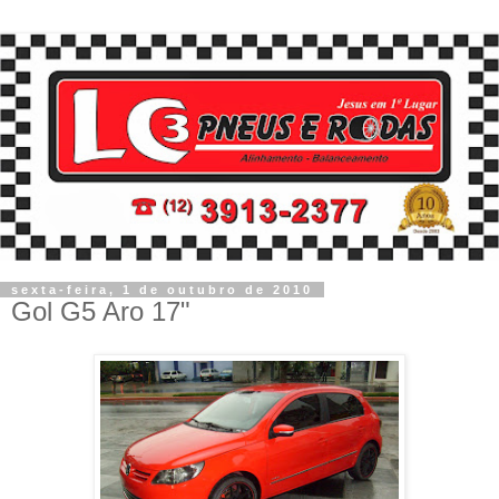
sexta-feira, 1 de outubro de 2010
Gol G5 Aro 17"