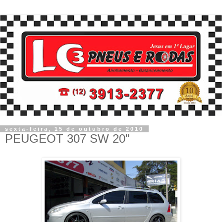
sexta-feira, 15 de outubro de 2010
PEUGEOT 307 SW 20"