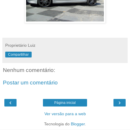
Proprietário Luiz
Compartilhar
Nenhum comentário:
Postar um comentário
‹
›
Página inicial
Ver versão para a web
Tecnologia do
Blogger
.