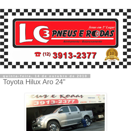
quinta-feira, 14 de outubro de 2010
Toyota Hilux Aro 24"