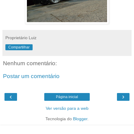
Proprietário Luiz
Compartilhar
Nenhum comentário:
Postar um comentário
‹
›
Página inicial
Ver versão para a web
Tecnologia do
Blogger
.